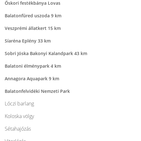
Őskori festékbánya Lovas
Balatonfüred uszoda 9 km
Veszprémi állatkert 15 km
Síaréna Eplény 33 km
Sobri Jóska Bakonyi Kalandpark 43 km
Balatoni élménypark 4 km
Annagora Aquapark 9 km
Balatonfelvidéki Nemzeti Park
Lóczi barlang
Koloska völgy
Sétahajózás