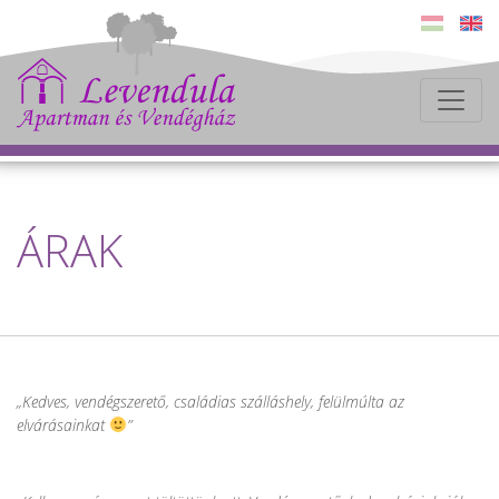
ÁRAK
Kedves, vendégszerető, családias szálláshely, felülmúlta az
elvárásainkat