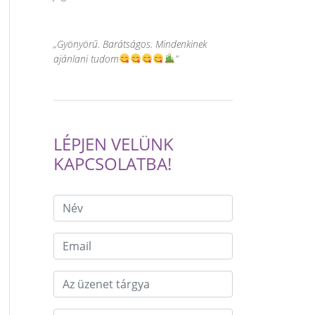
Gyönyörű. Barátságos. Mindenkinek
ajánlani tudom
LÉPJEN VELÜNK
KAPCSOLATBA!