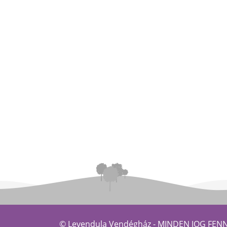
© Levendula Vendégház -
MINDEN JOG FEN