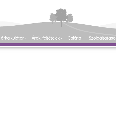
 árkalkulátor
Árak, feltételek
Galéria
Szolgáltatáso