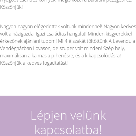
Köszönjük!
Nagyon-nagyon elégedettek voltunk mindennel! Nagyon kedves
volt a házigazda! Igazi családias hangulat! Minden kisgyerekkel
érkezőnek ajánlani tudom! Mi 4 éjszakát töltöttünk A Levendula
Vendégházban Lovason, de szuper volt minden! Szép hely,
maximálisan alkalmas a pihenésre, és a kikapcsolódásra!
Köszönjük a kedves fogadtatást!
Lépjen velünk
kapcsolatba!