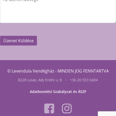
© Levendula Vendégház -
MINDEN JOG FENNTARTVA
8228 Lovas, Ady Endre u. 8. •
+36 20 553 6604
Adatkezelési Szabályzat és ÁSZF